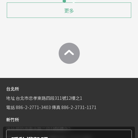
更多
台北所
地址
台北市忠孝東路四段311號12樓之1
電話
886-2-2771-3403
傳真
886-2-2731-1171
新竹所
地址
新竹市東大路二段1號6樓之2