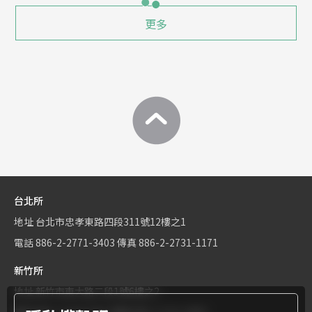
更多
台北所
地址
台北市忠孝東路四段311號12樓之1
電話
886-2-2771-3403
傳真
886-2-2731-1171
新竹所
地址
新竹市東大路二段1號6樓之2