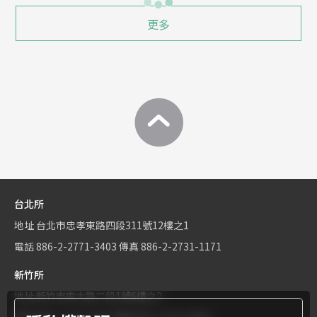
更多
台北所
地址
台北市忠孝東路四段311號12樓之1
電話
886-2-2771-3403
傳真
886-2-2731-1171
新竹所
地址
新竹市東大路二段1號6樓之2