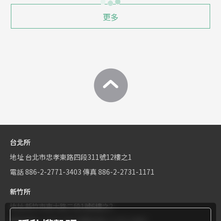
更多
台北所
地址
台北市忠孝東路四段311號12樓之1
電話
886-2-2771-3403
傳真
886-2-2731-1171
新竹所
地址
新竹市東大路二段1號6樓之2