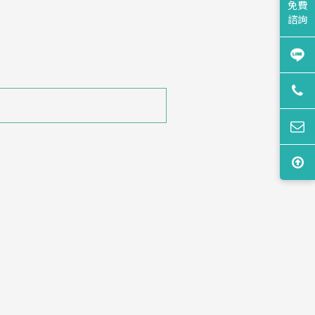
免費
諮詢