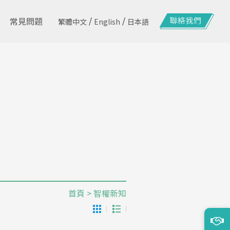
/
/
常見問題
繁體中文
English
日本語
首頁
> 智權新知