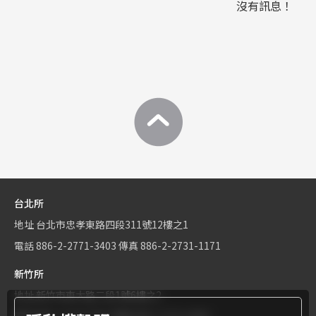
沒有訊息！
台北所
地址
台北市忠孝東路四段311號12樓之1
電話
886-2-2771-3403
傳真
886-2-2731-1171
新竹所
地址
新竹市東大路二段1號6樓之2