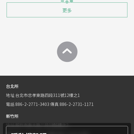
更多
台北所
地址
台北市忠孝東路四段311號12樓之1
電話
886-2-2771-3403
傳真
886-2-2731-1171
新竹所
地址
新竹市東大路二段1號6樓之2