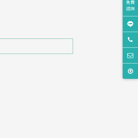
免費
諮詢