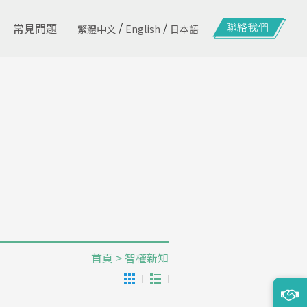
/
/
常見問題
繁體中文
English
日本語
首頁
> 智權新知