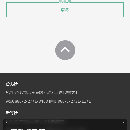
更多
台北所
地址
台北市忠孝東路四段311號12樓之1
電話
886-2-2771-3403
傳真
886-2-2731-1171
新竹所
地址
新竹市東大路二段1號6樓之2