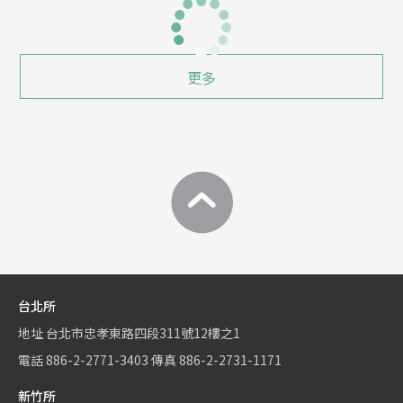
更多
台北所
地址
台北市忠孝東路四段311號12樓之1
電話
886-2-2771-3403
傳真
886-2-2731-1171
新竹所