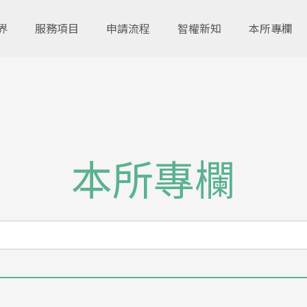
界
服務項目
申請流程
智權新知
本所專欄
本所專欄