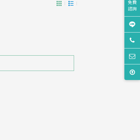
免費
諮詢