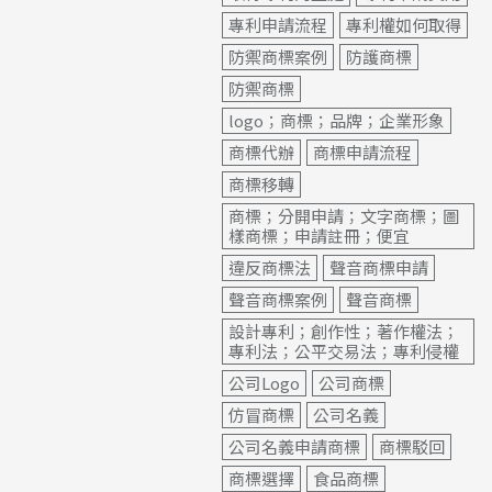
專利申請流程
專利權如何取得
防禦商標案例
防護商標
防禦商標
logo；商標；品牌；企業形象
商標代辦
商標申請流程
商標移轉
商標；分開申請；文字商標；圖
樣商標；申請註冊；便宜
違反商標法
聲音商標申請
聲音商標案例
聲音商標
設計專利；創作性；著作權法；
專利法；公平交易法；專利侵權
公司Logo
公司商標
仿冒商標
公司名義
公司名義申請商標
商標駁回
商標選擇
食品商標