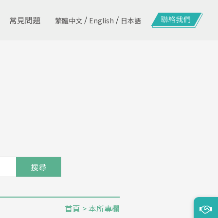
/
/
常見問題
繁體中文
English
日本語
搜尋
首頁
> 本所專欄