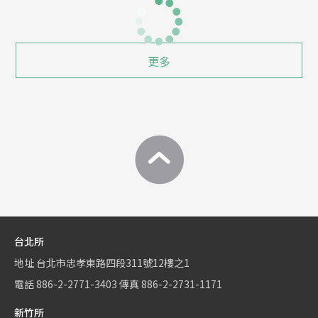
更多
台北所
地址
台北市忠孝東路四段311號12樓之1
電話
886-2-2771-3403
傳真
886-2-2731-1171
新竹所