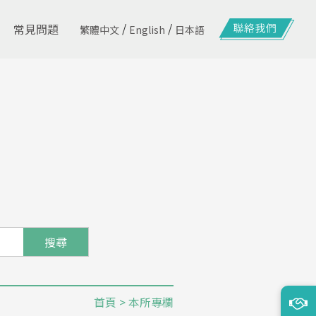
/
/
常見問題
繁體中文
English
日本語
搜尋
首頁
> 本所專欄