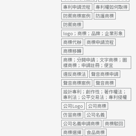
專利申請流程
專利權如何取得
防禦商標案例
防護商標
防禦商標
logo；商標；品牌；企業形象
商標代辦
商標申請流程
商標移轉
商標；分開申請；文字商標；圖
樣商標；申請註冊；便宜
違反商標法
聲音商標申請
聲音商標案例
聲音商標
設計專利；創作性；著作權法；
專利法；公平交易法；專利侵權
公司Logo
公司商標
仿冒商標
公司名義
公司名義申請商標
商標駁回
商標選擇
食品商標