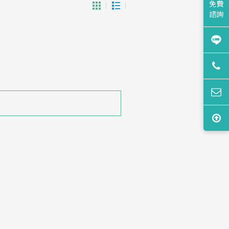
免費
諮詢