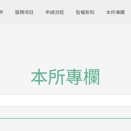
界
服務項目
申請流程
智權新知
本所專欄
本所專欄