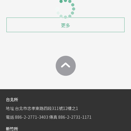
更多
台北所
地址
台北市忠孝東路四段311號12樓之1
電話
886-2-2771-3403
傳真
886-2-2731-1171
新竹所