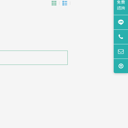
免費
諮詢