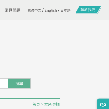
/
/
常見問題
繁體中文
English
日本語
搜尋
首頁
> 本所專欄