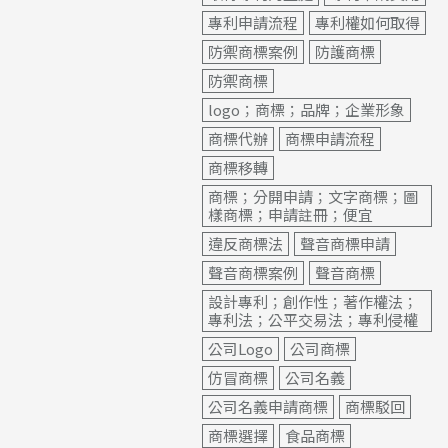
專利申請流程
專利權如何取得
防禦商標案例
防護商標
防禦商標
logo；商標；品牌；企業形象
商標代辦
商標申請流程
商標移轉
商標；分開申請；文字商標；圖
樣商標；申請註冊；便宜
違反商標法
聲音商標申請
聲音商標案例
聲音商標
設計專利；創作性；著作權法；
專利法；公平交易法；專利侵權
公司Logo
公司商標
仿冒商標
公司名義
公司名義申請商標
商標駁回
商標選擇
食品商標