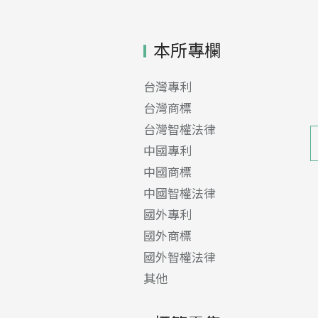
本所專欄
台灣專利
台灣商標
台灣智權法律
中國專利
中國商標
中國智權法律
國外專利
國外商標
國外智權法律
其他