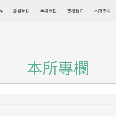
界
服務項目
申請流程
智權新知
本所專欄
本所專欄