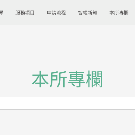
界
服務項目
申請流程
智權新知
本所專欄
本所專欄