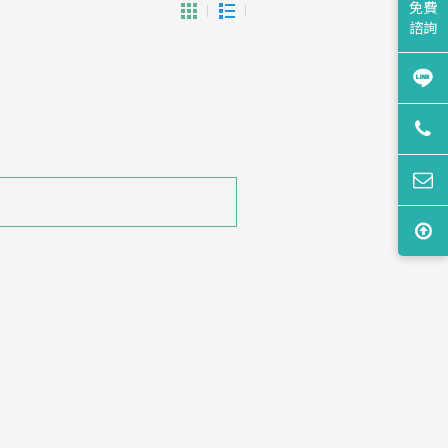
免費
諮詢