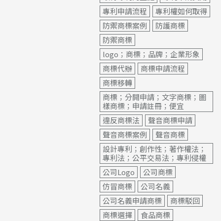
專利申請流程
專利權如何取得
防禦商標案例
防護商標
防禦商標
logo；商標；品牌；企業形象
商標代辦
商標申請流程
商標移轉
商標；分開申請；文字商標；圖
樣商標；申請註冊；便宜
違反商標法
聲音商標申請
聲音商標案例
聲音商標
設計專利；創作性；著作權法；
專利法；公平交易法；專利侵權
公司Logo
公司商標
仿冒商標
公司名義
公司名義申請商標
商標駁回
商標選擇
食品商標