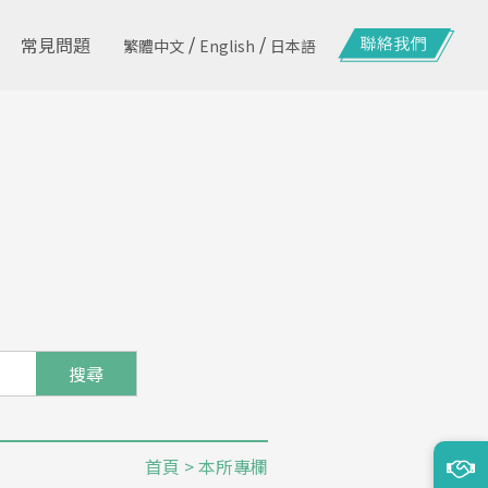
/
/
常見問題
繁體中文
English
日本語
搜尋
首頁
> 本所專欄