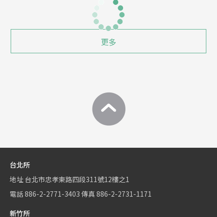
更多
台北所
地址
台北市忠孝東路四段311號12樓之1
電話
886-2-2771-3403
傳真
886-2-2731-1171
新竹所