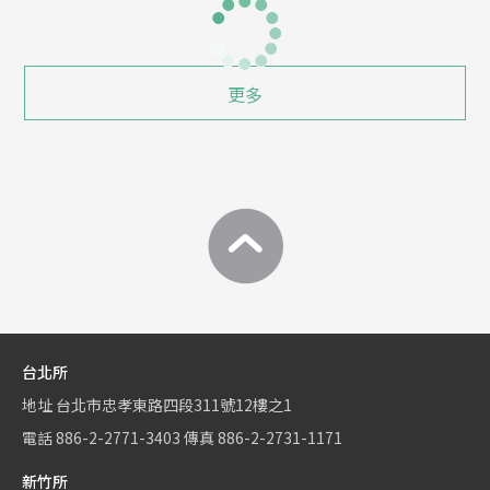
更多
台北所
地址
台北市忠孝東路四段311號12樓之1
電話
886-2-2771-3403
傳真
886-2-2731-1171
新竹所