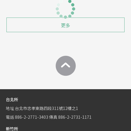
更多
台北所
地址
台北市忠孝東路四段311號12樓之1
電話
886-2-2771-3403
傳真
886-2-2731-1171
新竹所