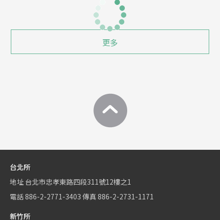
更多
台北所
地址
台北市忠孝東路四段311號12樓之1
電話
886-2-2771-3403
傳真
886-2-2731-1171
新竹所