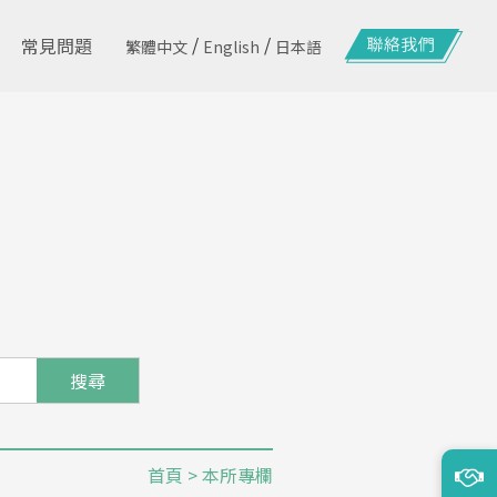
/
/
常見問題
繁體中文
English
日本語
搜尋
首頁
> 本所專欄