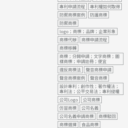
專利申請流程
專利權如何取得
防禦商標案例
防護商標
防禦商標
logo；商標；品牌；企業形象
商標代辦
商標申請流程
商標移轉
商標；分開申請；文字商標；圖
樣商標；申請註冊；便宜
違反商標法
聲音商標申請
聲音商標案例
聲音商標
設計專利；創作性；著作權法；
專利法；公平交易法；專利侵權
公司Logo
公司商標
仿冒商標
公司名義
公司名義申請商標
商標駁回
商標選擇
食品商標