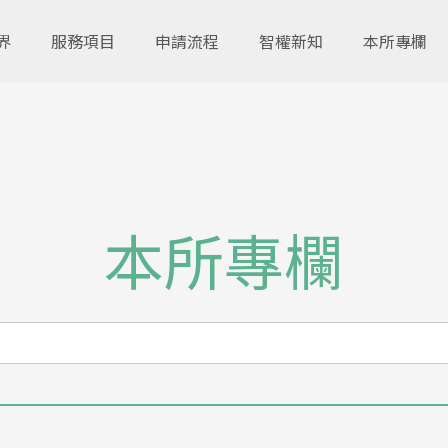
界
服務項目
申請流程
智權新知
本所專欄
本所專欄