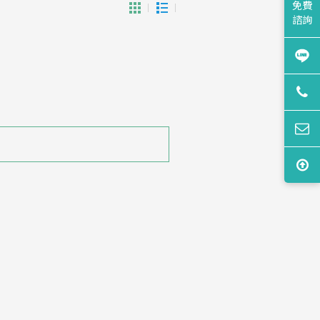
免費
諮詢