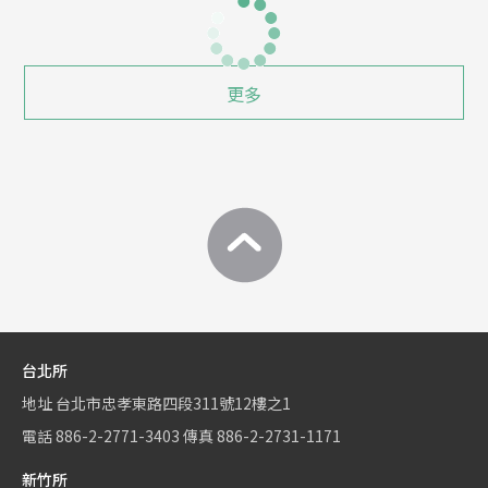
更多
台北所
地址
台北市忠孝東路四段311號12樓之1
電話
886-2-2771-3403
傳真
886-2-2731-1171
新竹所