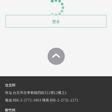
更多
台北所
地址
台北市忠孝東路四段311號12樓之1
電話
886-2-2771-3403
傳真
886-2-2731-1171
新竹所