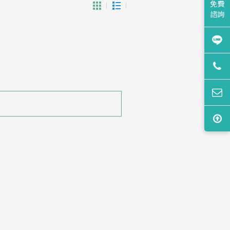
免費
諮詢