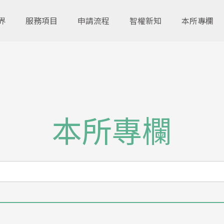
界
服務項目
申請流程
智權新知
本所專欄
本所專欄