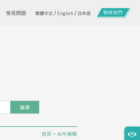
/
/
常見問題
繁體中文
English
日本語
搜尋
首頁
> 本所專欄