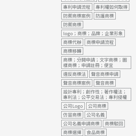
專利申請流程
專利權如何取得
防禦商標案例
防護商標
防禦商標
logo；商標；品牌；企業形象
商標代辦
商標申請流程
商標移轉
商標；分開申請；文字商標；圖
樣商標；申請註冊；便宜
違反商標法
聲音商標申請
聲音商標案例
聲音商標
設計專利；創作性；著作權法；
專利法；公平交易法；專利侵權
公司Logo
公司商標
仿冒商標
公司名義
公司名義申請商標
商標駁回
商標選擇
食品商標