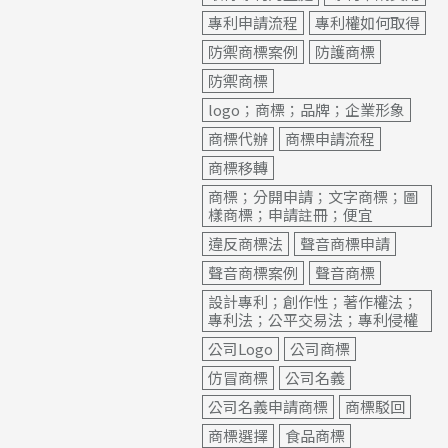
專利申請流程
專利權如何取得
防禦商標案例
防護商標
防禦商標
logo；商標；品牌；企業形象
商標代辦
商標申請流程
商標移轉
商標；分開申請；文字商標；圖
樣商標；申請註冊；便宜
違反商標法
聲音商標申請
聲音商標案例
聲音商標
設計專利；創作性；著作權法；
專利法；公平交易法；專利侵權
公司Logo
公司商標
仿冒商標
公司名義
公司名義申請商標
商標駁回
商標選擇
食品商標