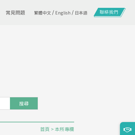
/
/
常見問題
繁體中文
English
日本語
搜尋
首頁
> 本所專欄