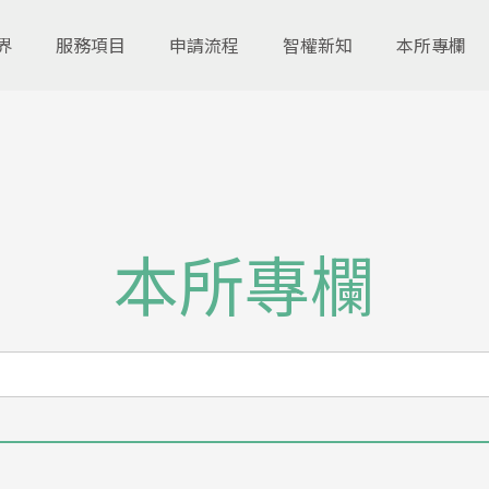
界
服務項目
申請流程
智權新知
本所專欄
本所專欄