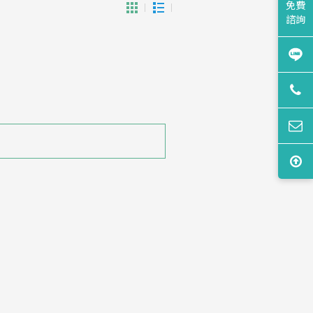
免費
諮詢