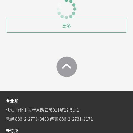
更多
台北所
地址
台北市忠孝東路四段311號12樓之1
電話
886-2-2771-3403
傳真
886-2-2731-1171
新竹所