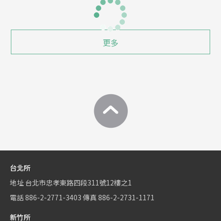
更多
台北所
地址
台北市忠孝東路四段311號12樓之1
電話
886-2-2771-3403
傳真
886-2-2731-1171
新竹所