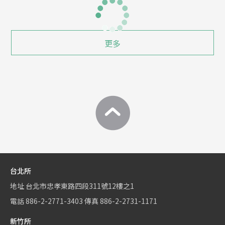
更多
台北所
地址
台北市忠孝東路四段311號12樓之1
電話
886-2-2771-3403
傳真
886-2-2731-1171
新竹所