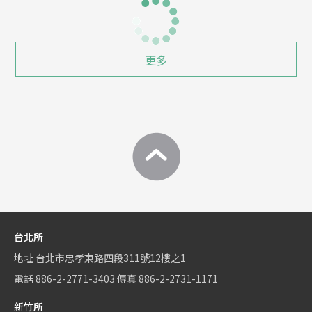
更多
台北所
地址
台北市忠孝東路四段311號12樓之1
電話
886-2-2771-3403
傳真
886-2-2731-1171
新竹所