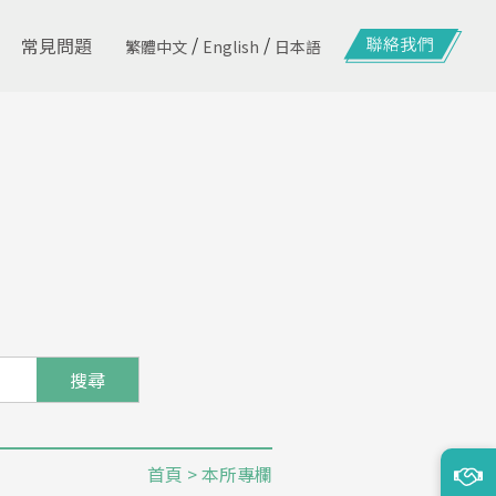
/
/
常見問題
繁體中文
English
日本語
搜尋
首頁
> 本所專欄