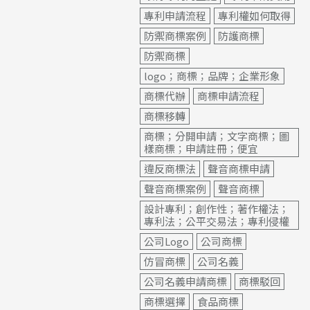
專利申請流程
專利權如何取得
防禦商標案例
防護商標
防禦商標
logo；商標；品牌；企業形象
商標代辦
商標申請流程
商標移轉
商標；分開申請；文字商標；圖
樣商標；申請註冊；便宜
違反商標法
聲音商標申請
聲音商標案例
聲音商標
設計專利；創作性；著作權法；
專利法；公平交易法；專利侵權
公司Logo
公司商標
仿冒商標
公司名義
公司名義申請商標
商標駁回
商標選擇
食品商標