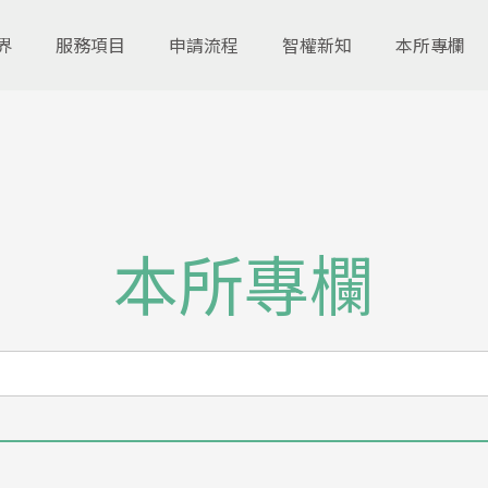
界
服務項目
申請流程
智權新知
本所專欄
本所專欄