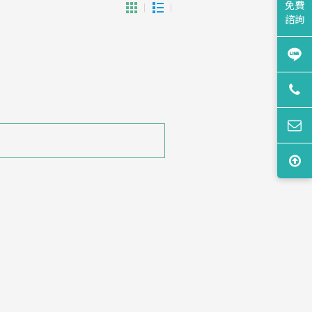
免費
諮詢