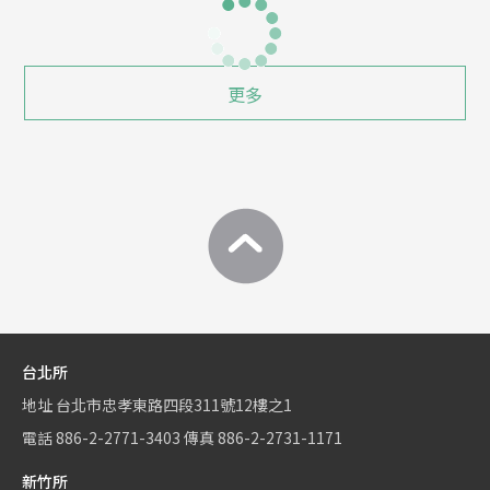
更多
台北所
地址
台北市忠孝東路四段311號12樓之1
電話
886-2-2771-3403
傳真
886-2-2731-1171
新竹所