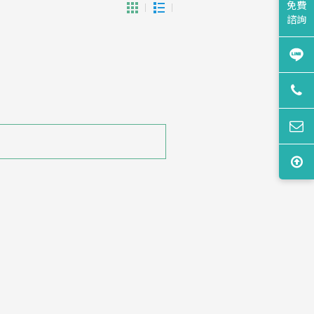
免費
諮詢