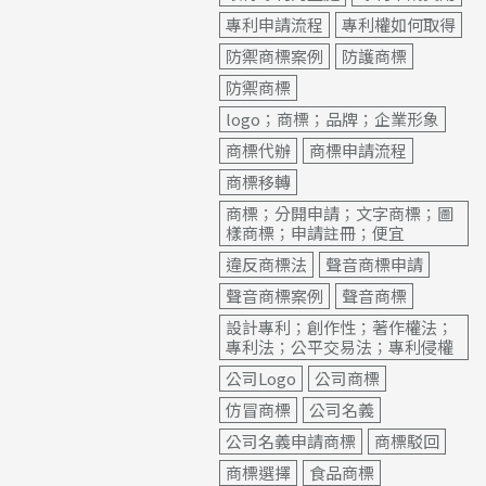
專利申請流程
專利權如何取得
防禦商標案例
防護商標
防禦商標
logo；商標；品牌；企業形象
商標代辦
商標申請流程
商標移轉
商標；分開申請；文字商標；圖
樣商標；申請註冊；便宜
違反商標法
聲音商標申請
聲音商標案例
聲音商標
設計專利；創作性；著作權法；
專利法；公平交易法；專利侵權
公司Logo
公司商標
仿冒商標
公司名義
公司名義申請商標
商標駁回
商標選擇
食品商標