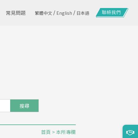
/
/
常見問題
繁體中文
English
日本語
搜尋
首頁
> 本所專欄