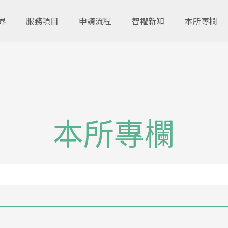
界
服務項目
申請流程
智權新知
本所專欄
本所專欄