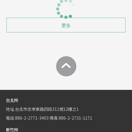
更多
台北所
地址
台北市忠孝東路四段311號12樓之1
電話
886-2-2771-3403
傳真
886-2-2731-1171
新竹所