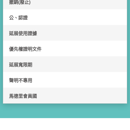
撤銷(廢止)
公、認證
延展使用證據
優先權證明文件
延展寬限期
聲明不專用
馬德里會員國