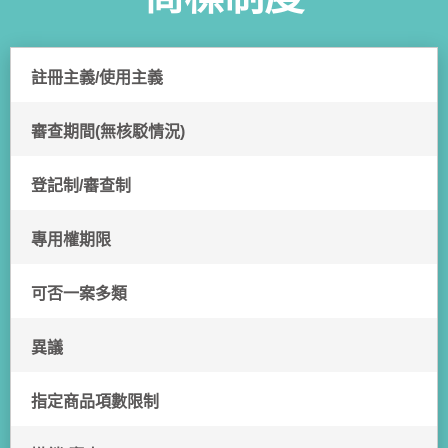
註冊主義/使用主義
審查期間(無核駁情況)
登記制/審查制
專用權期限
可否一案多類
異議
指定商品項數限制