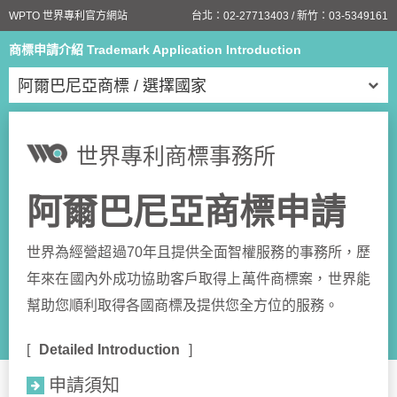
WPTO 世界專利官方網站
台北：
02-27713403
/ 新竹：
03-5349161
商標申請介紹 Trademark Application Introduction
阿爾巴尼亞商標 / 選擇國家
世界專利商標事務所
阿爾巴尼亞商標申請
世界為經營超過70年且提供全面智權服務的事務所，歷
年來在國內外成功協助客戶取得上萬件商標案，世界能
幫助您順利取得各國商標及提供您全方位的服務。
Detailed Introduction
申請須知