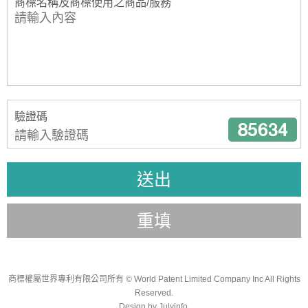
商標名稱及商標使用之商品/服務
驗證碼
送出
重填
商標權屬世界專利有限公司所有
© World Patent Limited Company Inc All Rights
Reserved.
Design by Julyinfo.