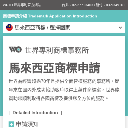
WPTO 世界專利官方網站
台北：
02-27713403
/ 新竹：
03-5349161
商標申請介紹 Trademark Application Introduction
馬來西亞商標 / 選擇國家
世界專利商標事務所
馬來西亞商標申請
世界為經營超過70年且提供全面智權服務的事務所，歷
年來在國內外成功協助客戶取得上萬件商標案，世界能
幫助您順利取得各國商標及提供您全方位的服務。
Detailed Introduction
申請須知