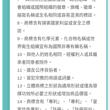
會組織或國際組織的徽章、旗幟、徽章、
縮寫名稱或全名相同或容易混淆的標誌。
8、商標含有損害國家利益或安全之標
誌。
9、商標含有化學元素、化合物名稱或世
界衛生組織宣布為國際非專有藥名稱。
10、與他人的姓名相同，經權利人或其繼
承者同意者除外。
11、違反公序良俗者。
12、冒犯宗教的用語或詞彙。
13、立體商標之形狀為通用形狀或僅為發
揮功效所必要之形狀或增加商品價值。
14、商標含有「專利」、「專利」、「皇
家信件專利」、「註冊」、「註冊設計」