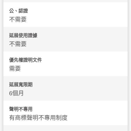
公、認證
不需要
延展使用證據
不需要
優先權證明文件
需要
延展寬限期
6個月
聲明不專用
有商標聲明不專用制度