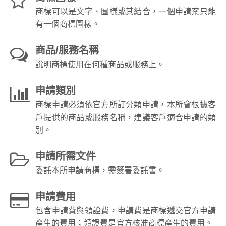
商標可以是文字、圖樣或其結合，一個申請案只能
有一個商標圖樣。
商品/服務名稱
說明商標使用在何種商品或服務上。
申請類別
商標申請必須依官方所訂分類申請，本所會根據客
戶提供的商品或服務名稱，建議客戶適合申請的類
別。
申請所需文件
委託本所申請商標，需簽署委託書。
申請費用
包含申請費與領證費，申請費是商標遞交官方申請
產生的費用；領證費是官方核准商標產生的費用。