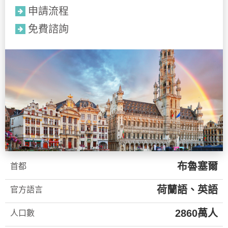
申請流程
免費諮詢
布魯塞爾
首都
荷蘭語、英語
官方語言
2860萬人
人口數