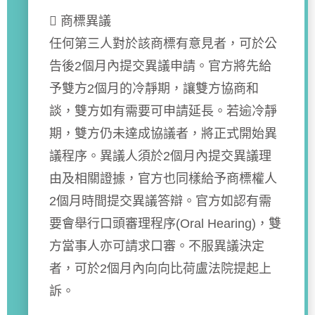
 商標異議
任何第三人對於該商標有意見者，可於公
告後2個月內提交異議申請。官方將先給
予雙方2個月的冷靜期，讓雙方協商和
談，雙方如有需要可申請延長。若逾冷靜
期，雙方仍未達成協議者，將正式開始異
議程序。異議人須於2個月內提交異議理
由及相關證據，官方也同樣給予商標權人
2個月時間提交異議答辯。官方如認有需
要會舉行口頭審理程序(Oral Hearing)，雙
方當事人亦可請求口審。不服異議決定
者，可於2個月內向向比荷盧法院提起上
訴。