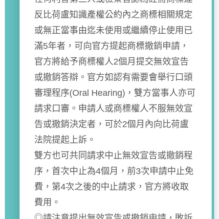
反比荷盧知識產權公約內之商標相關規定
或無正當事由迄未使用或繼續停止使用已
滿5年者，可向官方提起商標撤銷申請，
官方將給予商標權人2個月提交無效宣告
或撤銷答辯。官方如認有需要會舉行口頭
審理程序(Oral Hearing)，雙方當事人亦可
請求口審。申請人或商標權人不服無效宣
告或撤銷決定者，可於2個月內向比荷盧
法院提起上訴。
雙方也可共同請求中止無效宣告或撤銷程
序，首次中止為4個月，前3次申請中止免
費，第4次之後的中止請求，官方將收取
費用。
◎請注意提出無效宣告或撤銷申請，敗訴