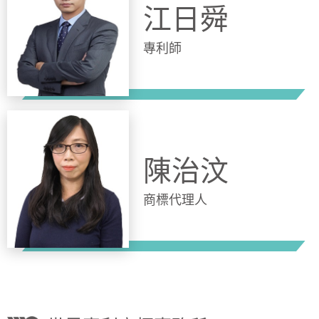
江日舜
專利師
陳治汶
商標代理人