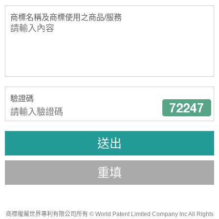
商標名稱及商標使用之商品/服務
驗證碼
送出
重填
商標權屬世界專利有限公司所有
© World Patent Limited Company Inc All Rights