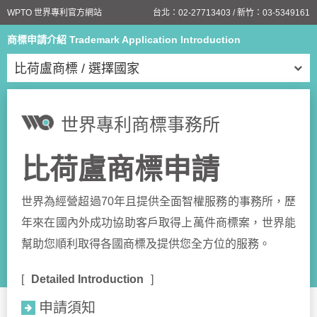
WPTO 世界專利官方網站
台北：
02-27713403
/ 新竹：
03-5349161
商標申請介紹 Trademark Application Introduction
比荷盧商標 / 選擇國家
世界專利商標事務所
比荷盧商標申請
世界為經營超過70年且提供全面智權服務的事務所，歷
年來在國內外成功協助客戶取得上萬件商標案，世界能
幫助您順利取得各國商標及提供您全方位的服務。
Detailed Introduction
申請須知