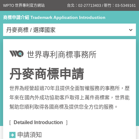
WPTO 世界專利官方網站
台北：
02-27713403
/ 新竹：
03-5349161
商標申請介紹 Trademark Application Introduction
丹麥商標 / 選擇國家
世界專利商標事務所
丹麥商標申請
世界為經營超過70年且提供全面智權服務的事務所，歷
年來在國內外成功協助客戶取得上萬件商標案，世界能
幫助您順利取得各國商標及提供您全方位的服務。
Detailed Introduction
申請須知