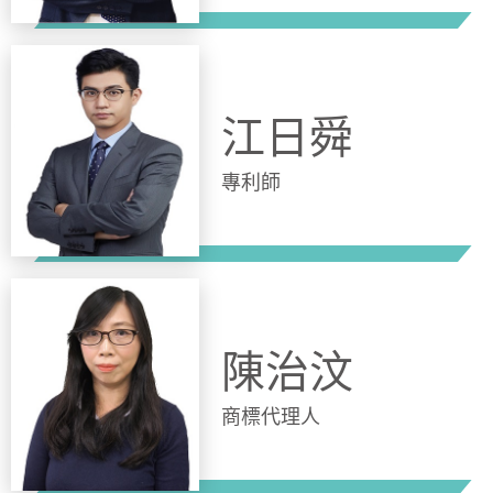
江日舜
專利師
陳治汶
商標代理人