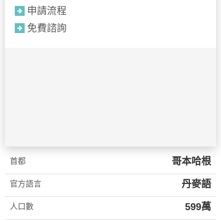
申請流程
免費諮詢
哥本哈根
首都
丹麥語
官方語言
599萬
人口數