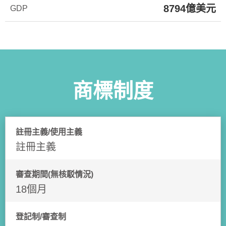
8794億美元
GDP
商標制度
註冊主義/使用主義
註冊主義
審查期間(無核駁情況)
18個月
登記制/審查制