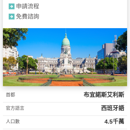
申請流程
免費諮詢
布宜諾斯艾利斯
首都
西班牙語
官方語言
4.5千萬
人口數