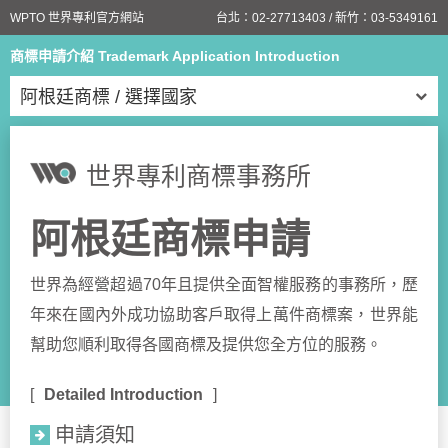
WPTO 世界專利官方網站
台北：
02-27713403
/ 新竹：
03-5349161
商標申請介紹 Trademark Application Introduction
阿根廷商標 / 選擇國家
世界專利商標事務所
阿根廷商標申請
世界為經營超過70年且提供全面智權服務的事務所，歷
年來在國內外成功協助客戶取得上萬件商標案，世界能
幫助您順利取得各國商標及提供您全方位的服務。
Detailed Introduction
申請須知