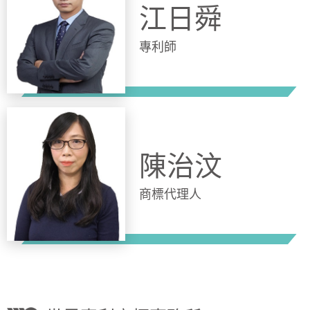
江日舜
專利師
陳治汶
商標代理人