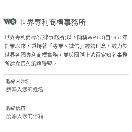
世界專利商標事務所
世界專利商標/法律事務所(以下簡稱WPTO)自1951年
創業以來，秉持著「專業、誠信」經營理念，致力於
世界各國專利商標實務，並與國際上逾百家知名事務
所建立長久策略聯盟。
聯絡人姓名
聯絡信箱