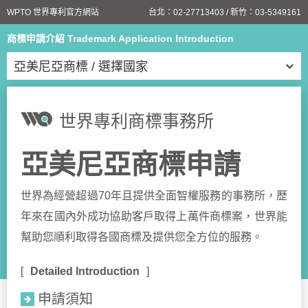
WPTO 世界專利官方網站
台北：
02-27713403
/ 新竹：
03-5349161
商標申請介紹 Trademark Application Introduction
亞美尼亞商標 / 選擇國家
世界專利商標事務所
亞美尼亞商標申請
世界為經營超過70年且提供全面智權服務的事務所，歷
年來在國內外成功協助客戶取得上萬件商標案，世界能
幫助您順利取得各國商標及提供您全方位的服務。
Detailed Introduction
申請須知