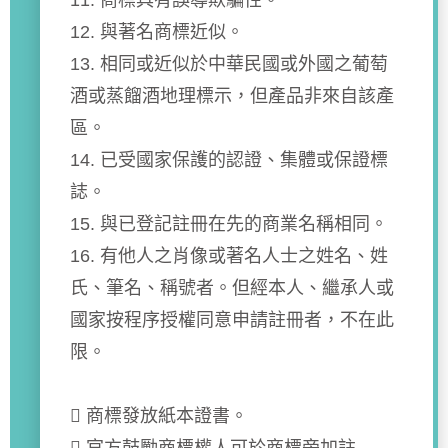
11. 商標具有誤導欺騙性。
12. 與著名商標近似。
13. 相同或近似於中華民國或外國之葡萄
酒或蒸餾酒地理標示，但產品非來自該產
區。
14. 已受國家保護的認證、集體或保證標
誌。
15. 與已登記註冊在先的商業名稱相同。
16. 有他人之肖像或著名人士之姓名、姓
氏、筆名、稱號者。但經本人、繼承人或
國家按程序授權同意申請註冊者，不在此
限。
 商標發放紙本證書。