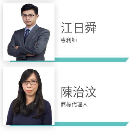
江日舜
專利師
陳治汶
商標代理人