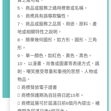
實之產地者。
5、 商品或服務之通用標章或名稱。
6、 商標具有誤導欺騙性。
7、 商品或服務之品質、用途、原料、產
地或相關特性之說明。
8、 簡單幾何圖形，如方形、圓形、三角
形。
9、 單一顏色，如紅色、黃色、黑色。
10、 以漫畫、肖像或圖畫等表達方式，諷
刺、嘲笑應受尊重和重視的思想、人物或
物品。
 商標發放電子證書
 商標保護期為自註冊日起15年。
 商標延展可於屆滿日前6個月內提出，補