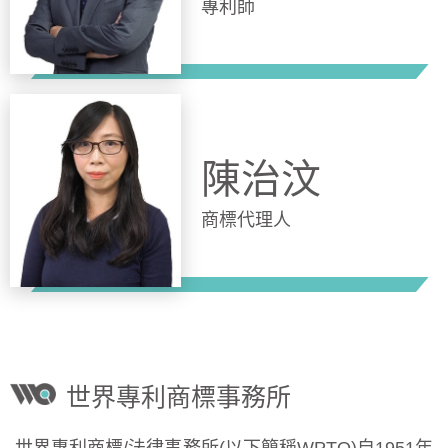
專利師
陳治汶
商標代理人
世界專利商標事務所
世界專利商標/法律事務所(以下簡稱WPTO)自1951年