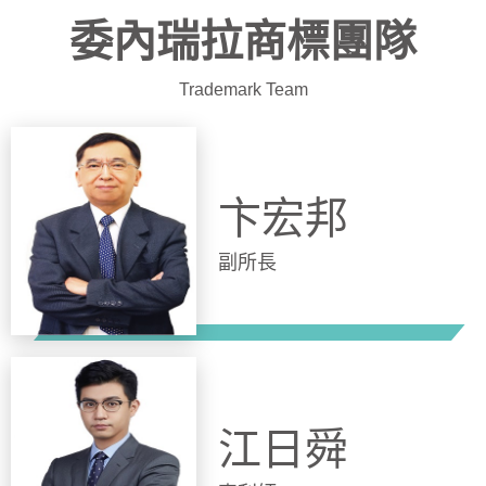
委內瑞拉商標團隊
Trademark Team
卞宏邦
副所長
江日舜