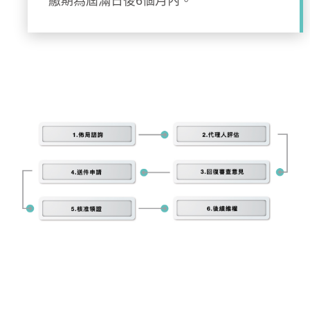
繳期為屆滿日後6個月內。