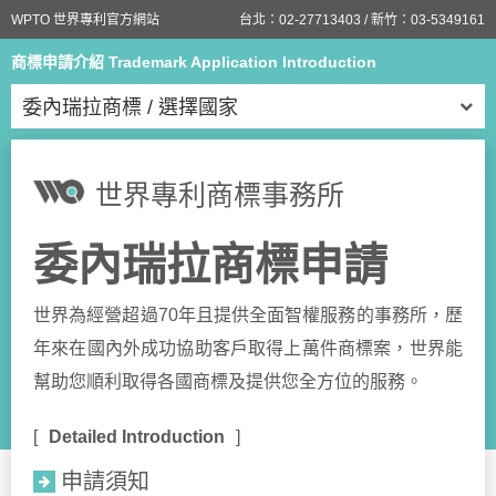
WPTO 世界專利官方網站
台北：
02-27713403
/ 新竹：
03-5349161
商標申請介紹 Trademark Application Introduction
委內瑞拉商標 / 選擇國家
世界專利商標事務所
委內瑞拉商標申請
世界為經營超過70年且提供全面智權服務的事務所，歷
年來在國內外成功協助客戶取得上萬件商標案，世界能
幫助您順利取得各國商標及提供您全方位的服務。
Detailed Introduction
申請須知