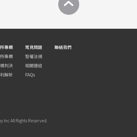
所專欄
常見問題
聯絡我們
所專欄
智權法規
標判決
相關連結
利解析
FAQs
Inc All Rights Reserved.