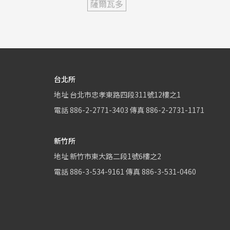
薩爾瓦多
台北所
地址
台北市忠孝東路四段311號12樓之1
電話
886-2-2771-3403
傳真
886-2-2731-1171
新竹所
地址
新竹市東大路二段1號6樓之2
電話
886-3-534-9161
傳真
886-3-531-0460