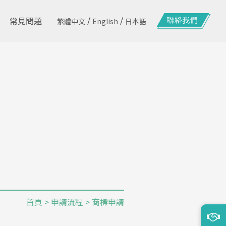
/
/
常見問題
繁體中文
English
日本語
首頁
>
申請流程
> 商標申請