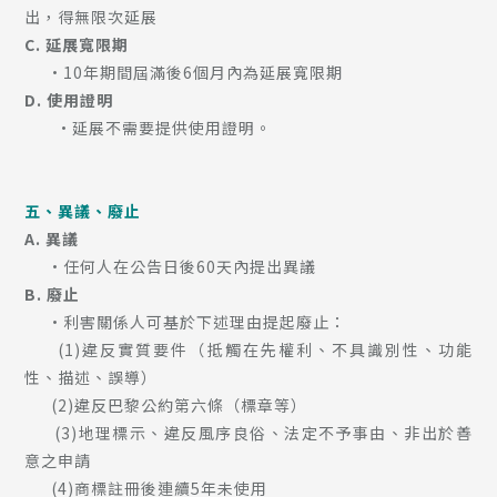
出，得無限次延展
C. 延展寬限期
•10年期間屆滿後6個月內為延展寬限期
D. 使用證明
•延展不需要提供使用證明。
五、異議、廢止
A. 異議
•任何人在公告日後60天內提出異議
B.
廢止
•利害關係人可基於下述理由提起廢止：
(1)違反實質要件（抵觸在先權利、不具識別性、功能
性、描述、誤導）
(2)違反巴黎公約第六條（標章等）
(3)地理標示、違反風序良俗、法定不予事由、非出於善
意之申請
(4)商標註冊後連續5年未使用