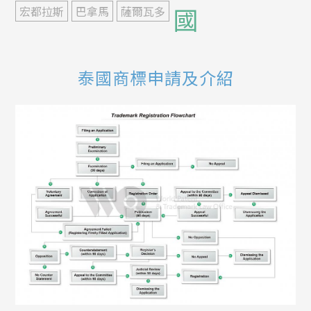
國
宏都拉斯
巴拿馬
薩爾瓦多
泰國商標申請及介紹