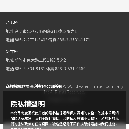
台北所
地址
台北市忠孝東路四段311號12樓之1
電話
886-2-2771-3403
傳真
886-2-2731-1171
新竹所
地址
新竹市東大路二段1號6樓之2
電話
886-3-534-9161
傳真
886-3-531-0460
商標權屬世界專利有限公司所有
© World Patent Limited Company
Inc All Rights Reserved.
Design by Julyinfo.
隱私權聲明
本公司高度重視使用者的隱私權保護和個人資訊的安全。依據本公司網
站的隱私政策，我們承諾保護使用者的個人資訊不受侵犯。若您對於我
們的隱私政策有任何疑問，歡迎透過電子郵件或聯絡電話向我們提出，