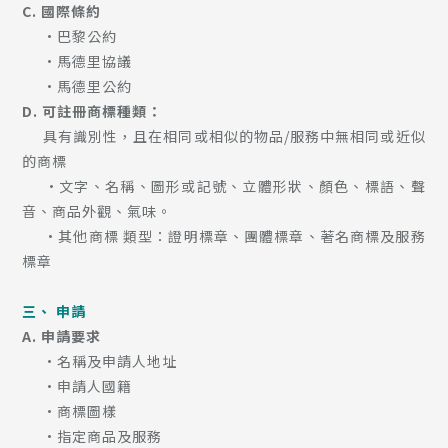
C. 國際條約
•巴黎公約
•馬德里協議
•馬德里公約
D. 可註冊商標種類：
具有識別性，且在相同或相似的物品/服務中無相同或近似
的商標
•文字、名稱、圖形或記號、立體形狀、顏色、標語、聲
音、商品外觀、氣味。
•其他商標 類型：證明標章、團體標章、著名商標及服務
標章
三、 申請
A. 申請要求
•名稱及申請人地址
•申請人國籍
•商標圖樣
•指定商品及服務