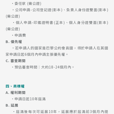
•委任狀 (需公證)
•
公司申請-公司登記證(影本)、負責人身份證雙面(影本)
(需公證)
•
個人申請-印鑑證明書(正本)、個人身分證雙面(影本)
(需公證)
•
申請費
B. 優先權
•若申請人的國家是巴黎公約會員國，得於申請人在其國
家申請日起6個月內申請主張優先權。
C. 審查期間
•預估審查時間：大約18-24個月內。
四、商標權
A. 權利期間
•申請日起10年屆滿
B. 延展
•屆滿後每次可延展10年，延展應於屆滿前3個月內提